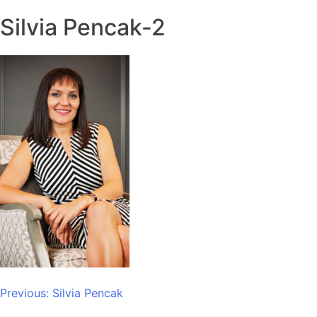
Silvia Pencak-2
Post
Previous:
Silvia Pencak