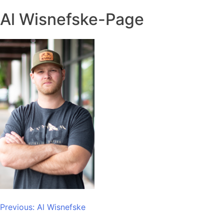
Al Wisnefske-Page
Post
Previous:
Al Wisnefske